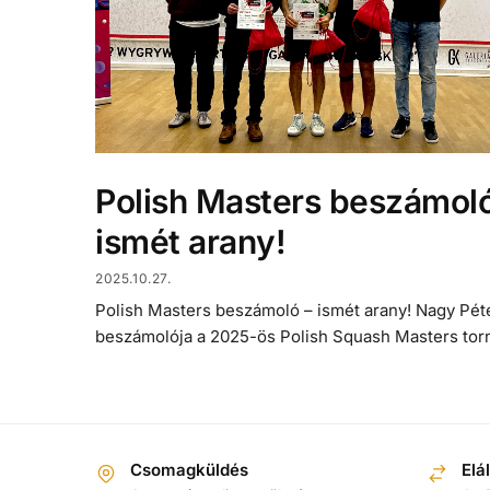
Polish Masters beszámoló
ismét arany!
2025.10.27.
Polish Masters beszámoló – ismét arany! Nagy Péte
beszámolója a 2025-ös Polish Squash Masters tor
Csomagküldés
Elá