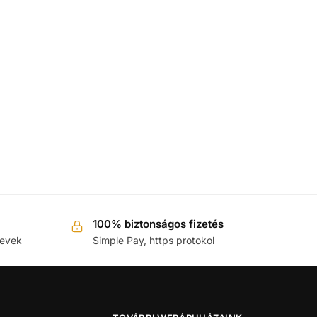
100% biztonságos fizetés
nevek
Simple Pay, https protokol