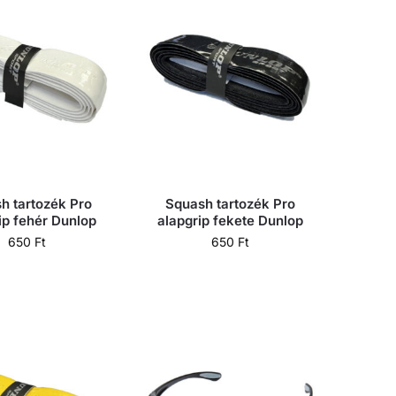
h tartozék Pro
Squash tartozék Pro
ip fehér Dunlop
alapgrip fekete Dunlop
650
Ft
650
Ft