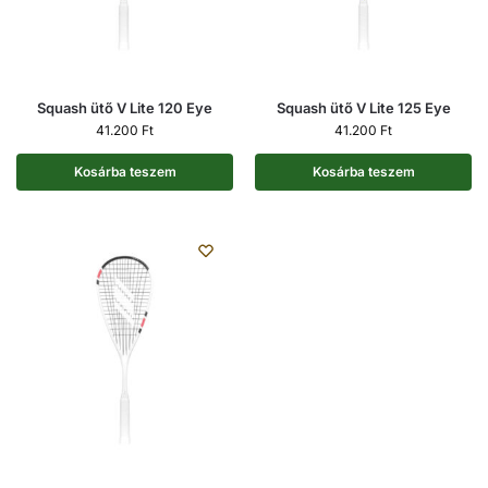
Squash ütő V Lite 120 Eye
Squash ütő V Lite 125 Eye
41.200
Ft
41.200
Ft
Kosárba teszem
Kosárba teszem