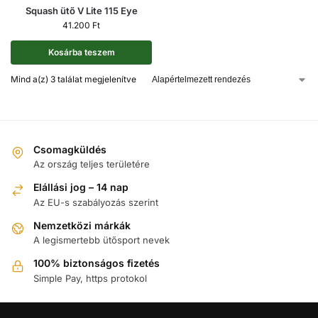
Squash ütő V Lite 115 Eye
41.200
Ft
Kosárba teszem
Mind a(z) 3 találat megjelenítve
Csomagküldés
Az ország teljes területére
Elállási jog – 14 nap
Az EU-s szabályozás szerint
Nemzetközi márkák
A legismertebb ütősport nevek
100% biztonságos fizetés
Simple Pay, https protokol