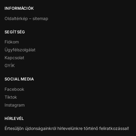
INFORMÁCIÓK
Oldaltérkép – sitemap
SEGÍTSÉG
Fiókom
Ügyfélszolgálat
Kapcsolat
GYÍK
SOCIAL MEDIA
Facebook
Tiktok
Instagram
HÍRLEVÉL
Értesüljön újdonságainkról hírlevelünkre történő feliratkozással!