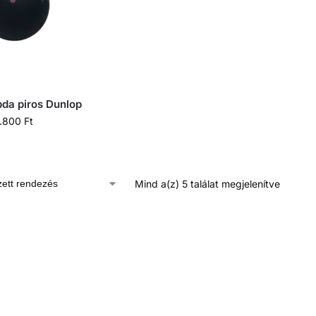
bda piros Dunlop
1.800
Ft
Mind a(z) 5 találat megjelenítve