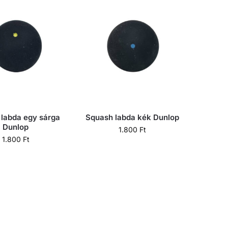
labda egy sárga
Squash labda kék Dunlop
Dunlop
1.800
Ft
1.800
Ft