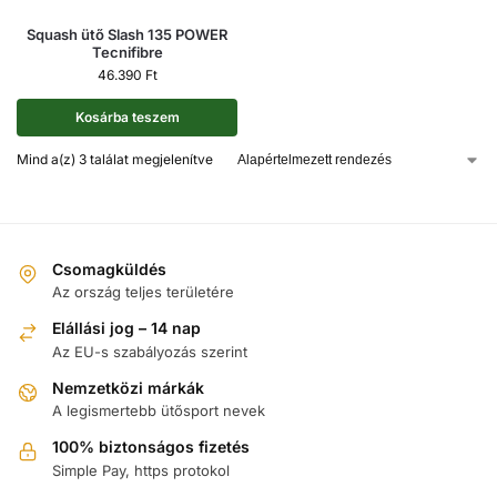
Squash ütő Slash 135 POWER
Tecnifibre
46.390
Ft
Kosárba teszem
Mind a(z) 3 találat megjelenítve
Csomagküldés
Az ország teljes területére
Elállási jog – 14 nap
Az EU-s szabályozás szerint
Nemzetközi márkák
A legismertebb ütősport nevek
100% biztonságos fizetés
Simple Pay, https protokol