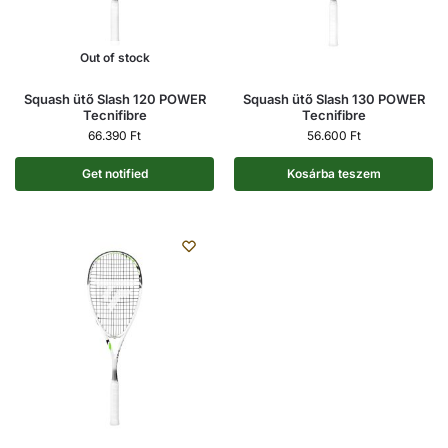
Out of stock
Squash ütő Slash 120 POWER
Squash ütő Slash 130 POWER
Tecnifibre
Tecnifibre
66.390
Ft
56.600
Ft
Get notified
Kosárba teszem