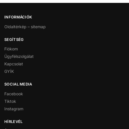
INFORMÁCIÓK
Oldaltérkép – sitemap
SEGÍTSÉG
Fiókom
Ügyfélszolgálat
Kapcsolat
GYÍK
SOCIAL MEDIA
Facebook
Tiktok
Instagram
HÍRLEVÉL