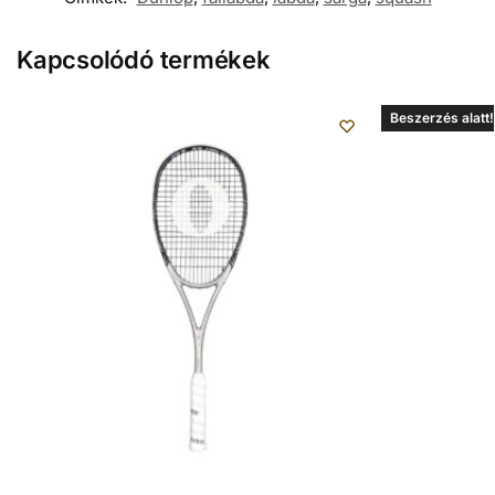
Kapcsolódó termékek
Beszerzés alatt!