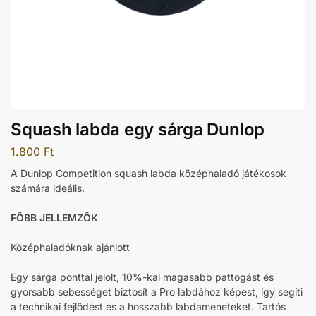
Squash labda egy sárga Dunlop
1.800
Ft
A Dunlop Competition squash labda középhaladó játékosok
számára ideális.
FŐBB JELLEMZŐK
Középhaladóknak ajánlott
Egy sárga ponttal jelölt, 10%-kal magasabb pattogást és
gyorsabb sebességet biztosít a Pro labdához képest, így segíti
a technikai fejlődést és a hosszabb labdameneteket. Tartós