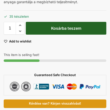
anyaga garantálja a megbízható teljesítményt.
35 készleten
Kosárba teszem
Add to wishlist
This item is selling fast!
Guaranteed Safe Checkout
Kérdése van? Kérjen visszahívást!