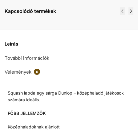
Kapcsolódó termékek
Leírás
További információk
Vélemények
0
Squash labda egy sárga Dunlop – középhaladó játékosok
számára ideális.
FŐBB JELLEMZŐK
Középhaladóknak ajánlott