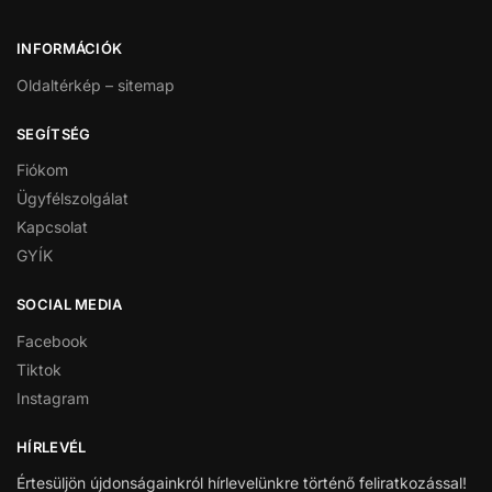
INFORMÁCIÓK
Oldaltérkép – sitemap
SEGÍTSÉG
Fiókom
Ügyfélszolgálat
Kapcsolat
GYÍK
SOCIAL MEDIA
Facebook
Tiktok
Instagram
HÍRLEVÉL
Értesüljön újdonságainkról hírlevelünkre történő feliratkozással!