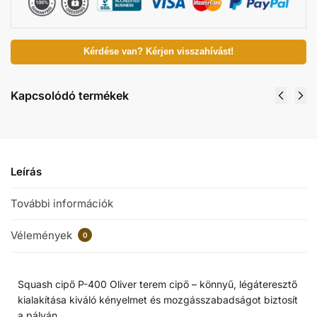
Kérdése van? Kérjen visszahívást!
Kapcsolódó termékek
Leírás
További információk
Vélemények
0
Squash cipő P-400 Oliver terem cipő – könnyű, légáteresztő
kialakítása kiváló kényelmet és mozgásszabadságot biztosít
a pályán.