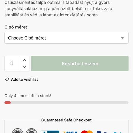
Csúszásmentes talpa optimális tapadást nyújt a gyors
irányváltásokhoz, míg a párnázott belső rész fokozza a
stabilitást és védi a lábat az intenzív játék során.
Cipő méret
Kosárba teszem
Add to wishlist
Only 4 items left in stock!
Guaranteed Safe Checkout