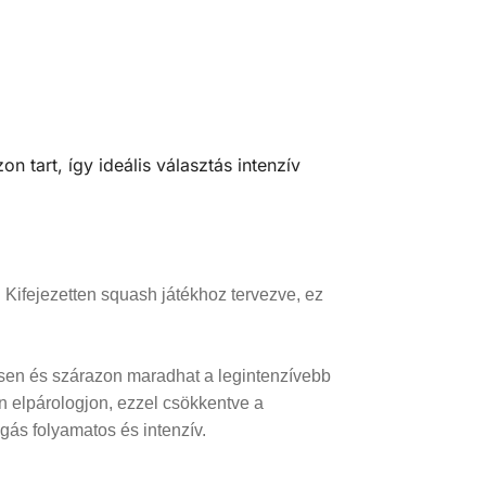
tart, így ideális választás intenzív
. Kifejezetten squash játékhoz tervezve, ez
vösen és szárazon maradhat a legintenzívebb
n elpárologjon, ezzel csökkentve a
gás folyamatos és intenzív.