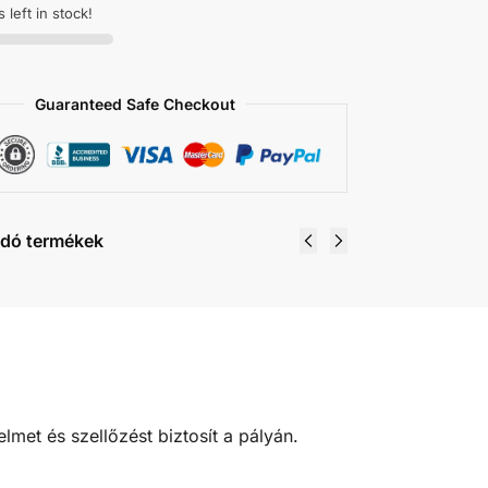
 left in stock!
Guaranteed Safe Checkout
dó termékek
met és szellőzést biztosít a pályán.