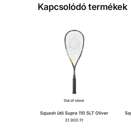
Kapcsolódó termékek
Out of stock
Squash ütő Supra 110 SLT Oliver
Sq
31.900
Ft