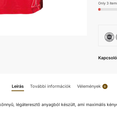
Only 3 items
Kapcsoló
Leírás
További információk
Vélemények
0
könnyű, légáteresztő anyagból készült, ami maximális kényel