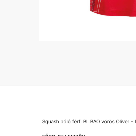
Squash póló férfi BILBAO vörös Oliver – 