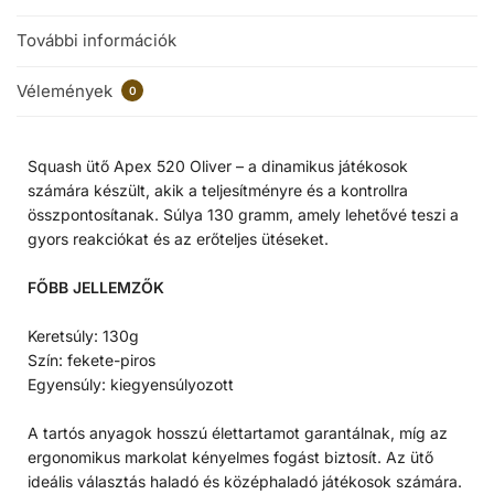
További információk
Vélemények
0
Squash ütő Apex 520 Oliver – a dinamikus játékosok
számára készült, akik a teljesítményre és a kontrollra
összpontosítanak. Súlya 130 gramm, amely lehetővé teszi a
gyors reakciókat és az erőteljes ütéseket.
FŐBB JELLEMZŐK
Keretsúly: 130g
Szín: fekete-piros
Egyensúly: kiegyensúlyozott
A tartós anyagok hosszú élettartamot garantálnak, míg az
ergonomikus markolat kényelmes fogást biztosít. Az ütő
ideális választás haladó és középhaladó játékosok számára.