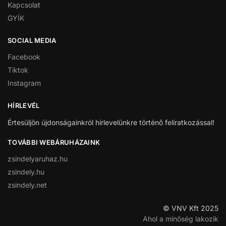
Kapcsolat
GYÍK
SOCIAL MEDIA
Facebook
Tiktok
Instagram
HÍRLEVÉL
Értesüljön újdonságainkról hírlevelünkre történő feliratkozással!
TOVÁBBI WEBÁRUHÁZAINK
zsindelyaruhaz.hu
zsindely.hu
zsindely.net
© VNV Kft 2025
Ahol a minőség lakozik