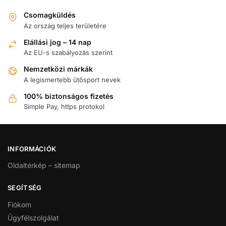
Csomagküldés
Az ország teljes területére
Elállási jog – 14 nap
Az EU-s szabályozás szerint
Nemzetközi márkák
A legismertebb ütősport nevek
100% biztonságos fizetés
Simple Pay, https protokol
INFORMÁCIÓK
Oldaltérkép – sitemap
SEGÍTSÉG
Fiókom
Ügyfélszolgálat