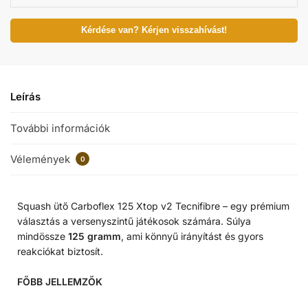
Kérdése van? Kérjen visszahívást!
Leírás
További információk
Vélemények
0
Squash ütő Carboflex 125 Xtop v2 Tecnifibre – egy prémium
választás a versenyszintű játékosok számára. Súlya
mindössze
125 gramm
, ami könnyű irányítást és gyors
reakciókat biztosít.
FŐBB JELLEMZŐK