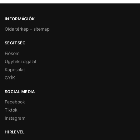
INFORMÁCIÓK
Oldaltérkép – sitemap
SEGÍTSÉG
Fiókom
Ügyfélszolgálat
Kapcsolat
GYÍK
SOCIAL MEDIA
Facebook
Tiktok
Instagram
HÍRLEVÉL