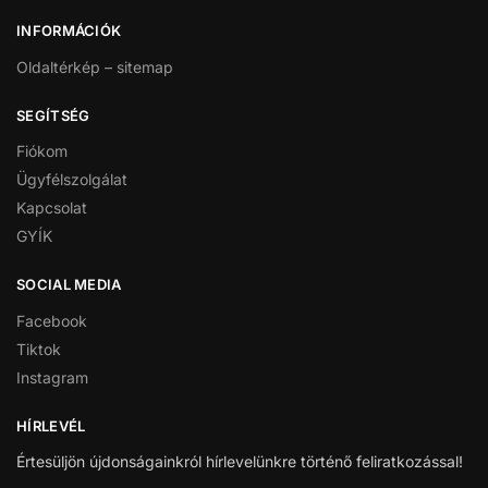
INFORMÁCIÓK
Oldaltérkép – sitemap
SEGÍTSÉG
Fiókom
Ügyfélszolgálat
Kapcsolat
GYÍK
SOCIAL MEDIA
Facebook
Tiktok
Instagram
HÍRLEVÉL
Értesüljön újdonságainkról hírlevelünkre történő feliratkozással!