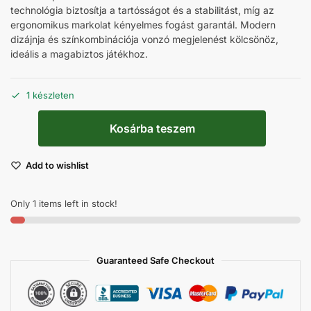
technológia biztosítja a tartósságot és a stabilitást, míg az
ergonomikus markolat kényelmes fogást garantál. Modern
dizájnja és színkombinációja vonzó megjelenést kölcsönöz,
ideális a magabiztos játékhoz.
1 készleten
Kosárba teszem
Add to wishlist
Only 1 items left in stock!
Guaranteed Safe Checkout