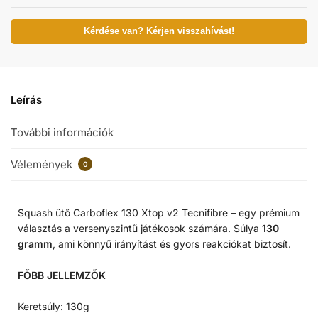
Kérdése van? Kérjen visszahívást!
Leírás
További információk
Vélemények
0
Squash ütő Carboflex 130 Xtop v2 Tecnifibre – egy prémium
választás a versenyszintű játékosok számára. Súlya
130
gramm
, ami könnyű irányítást és gyors reakciókat biztosít.
FŐBB JELLEMZŐK
Keretsúly: 130g