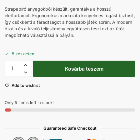
Strapabíró anyagokból készült, garantálva a hosszú
élettartamot. Ergonomikus markolata kényelmes fogást biztosít,
így csökkenti a fáradtságot a hosszabb játék során. A modern
dizájn és a kiváló teljesítmény együttesen teszi ezt az ütőt
megbízható választássá a pályán.
5 készleten
Kosárba teszem
Add to wishlist
Only 5 items left in stock!
Guaranteed Safe Checkout