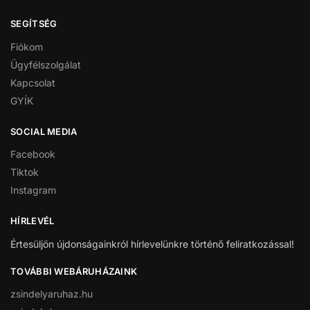
SEGÍTSÉG
Fiókom
Ügyfélszolgálat
Kapcsolat
GYÍK
SOCIAL MEDIA
Facebook
Tiktok
Instagram
HÍRLEVÉL
Értesüljön újdonságainkról hírlevelünkre történő feliratkozással!
TOVÁBBI WEBÁRUHÁZAINK
zsindelyaruhaz.hu