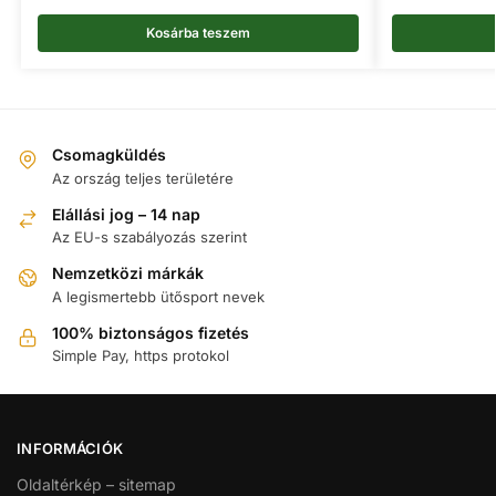
Kosárba teszem
Csomagküldés
Az ország teljes területére
Elállási jog – 14 nap
Az EU-s szabályozás szerint
Nemzetközi márkák
A legismertebb ütősport nevek
100% biztonságos fizetés
Simple Pay, https protokol
INFORMÁCIÓK
Oldaltérkép – sitemap