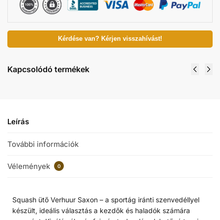
Kérdése van? Kérjen visszahívást!
Kapcsolódó termékek
Leírás
További információk
Vélemények
0
Squash ütő Verhuur Saxon – a sportág iránti szenvedéllyel
készült, ideális választás a kezdők és haladók számára