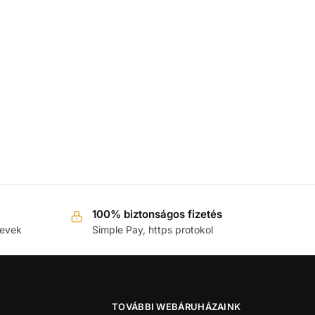
100% biztonságos fizetés
nevek
Simple Pay, https protokol
TOVÁBBI WEBÁRUHÁZAINK