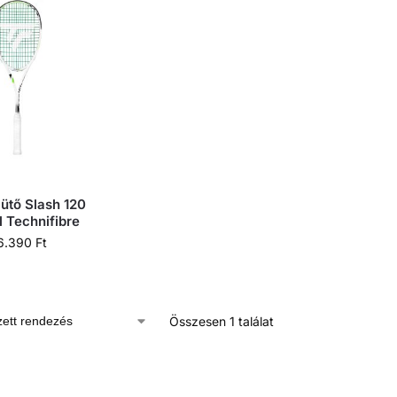
ütő Slash 120
l Technifibre
6.390
Ft
Összesen 1 találat