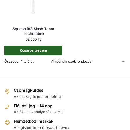
Squash ütő Slash Team
Technifibre
32.850
Ft
Kosárba teszem
Összesen 1 találat
Csomagküldés
Az ország teljes területére
Elállási jog – 14 nap
Az EU-s szabályozás szerint
Nemzetközi márkák
A legismertebb ütősport nevek