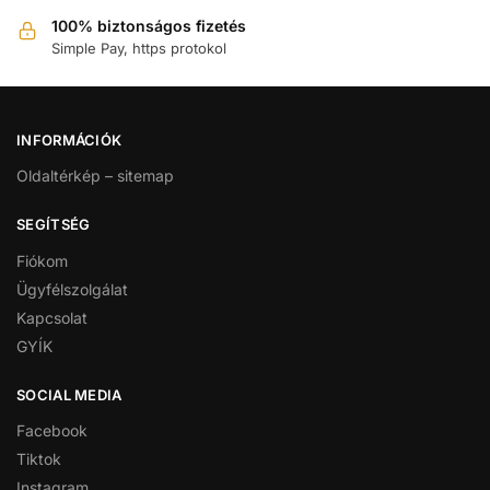
100% biztonságos fizetés
Simple Pay, https protokol
INFORMÁCIÓK
Oldaltérkép – sitemap
SEGÍTSÉG
Fiókom
Ügyfélszolgálat
Kapcsolat
GYÍK
SOCIAL MEDIA
Facebook
Tiktok
Instagram