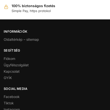
100% biztonságos fizetés
Simple Pay, https protokol
INFORMÁCIÓK
Oldaltérkép – sitemap
SEGÍTSÉG
Fiókom
Ügyfélszolgálat
Kapcsolat
GYÍK
SOCIAL MEDIA
Facebook
Tiktok
Instagram