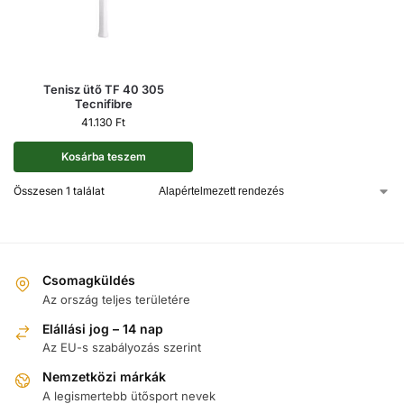
Tenisz ütő TF 40 305
Tecnifibre
41.130
Ft
Kosárba teszem
Összesen 1 találat
Csomagküldés
Az ország teljes területére
Elállási jog – 14 nap
Az EU-s szabályozás szerint
Nemzetközi márkák
A legismertebb ütősport nevek