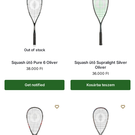
Out of stock
Squash ütő Pure 6 Oliver
Squash ütő Supralight Silver
Oliver
38.000
Ft
36.000
Ft
Get notified
Kosárba teszem