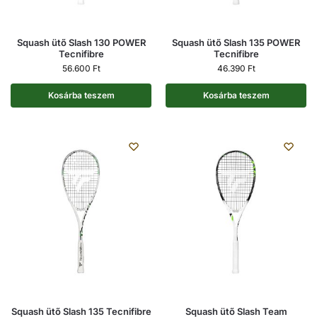
Squash ütő Slash 130 POWER
Squash ütő Slash 135 POWER
Tecnifibre
Tecnifibre
56.600
Ft
46.390
Ft
Kosárba teszem
Kosárba teszem
Squash ütő Slash 135 Tecnifibre
Squash ütő Slash Team