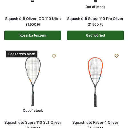
Out of stock
Squash ütő Oliver ICQ 110 Ultra
Squash ütő Supra 110 Pro Oliver
31.900
Ft
31.900
Ft
Kosárba teszem
Get notified
Beszerzés alatt!
Out of stock
Squash ütő Supra 110 SLT Oliver
Squash ütő Racer 4 Oliver