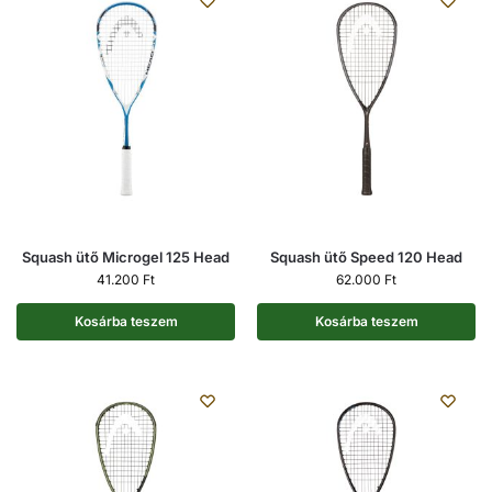
Squash ütő Microgel 125 Head
Squash ütő Speed 120 Head
41.200
Ft
62.000
Ft
Kosárba teszem
Kosárba teszem