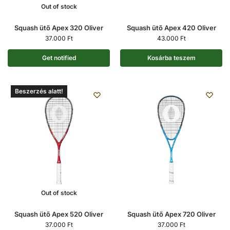
Out of stock
Squash ütő Apex 320 Oliver
Squash ütő Apex 420 Oliver
37.000
Ft
43.000
Ft
Get notified
Kosárba teszem
Beszerzés alatt!
Out of stock
Squash ütő Apex 520 Oliver
Squash ütő Apex 720 Oliver
37.000
Ft
37.000
Ft