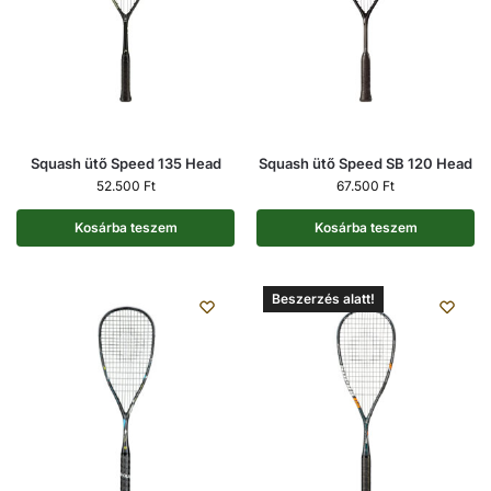
Squash ütő Speed 135 Head
Squash ütő Speed SB 120 Head
52.500
Ft
67.500
Ft
Kosárba teszem
Kosárba teszem
Beszerzés alatt!