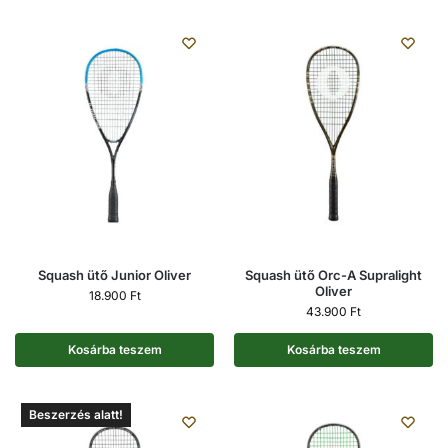
Squash ütő Junior Oliver
Squash ütő Orc-A Supralight
Oliver
18.900
Ft
43.900
Ft
Kosárba teszem
Kosárba teszem
Beszerzés alatt!