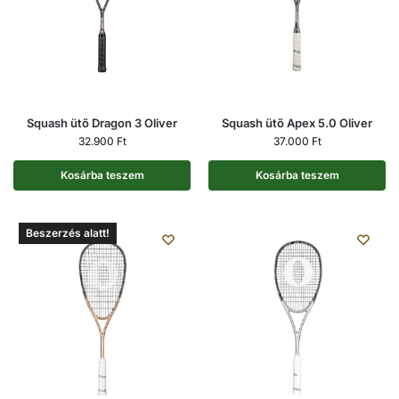
Squash ütő Dragon 3 Oliver
Squash ütő Apex 5.0 Oliver
32.900
Ft
37.000
Ft
Kosárba teszem
Kosárba teszem
Beszerzés alatt!